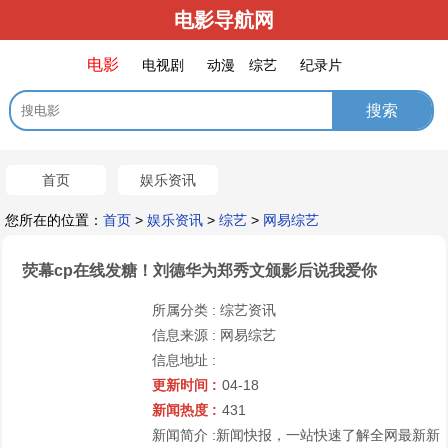
电影导航网
电影
电视剧
动漫
综艺
纪录片
首页
娱乐资讯
您所在的位置：
首页
>
娱乐资讯
>
综艺
>
网易综艺
荧幕cp在线发糖！刘德华为郑秀文颁影后说我爱你
所属分类 :
综艺资讯
信息来源 :
网易综艺
信息地址 :
更新时间 :
04-18
新闻热度 :
431
新闻简介 :
新闻快报，一站快速了解全网最新新