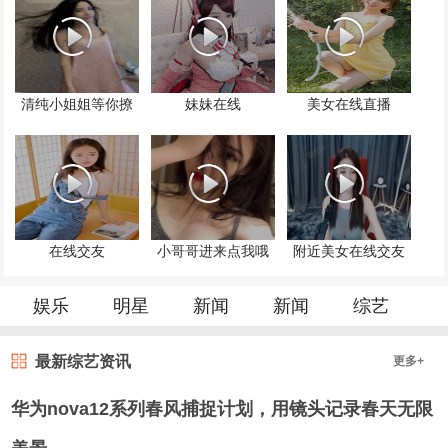
清纯小姐姐等你撩
妹妹在线
美女在线直播
在线交友
小哥哥进来点我哦
附近美女在线交友
娱乐
明星
新闻
新闻
综艺
最新综艺资讯
更多+
华为nova12系列春风捕捉计划，用镜头记录春天无限