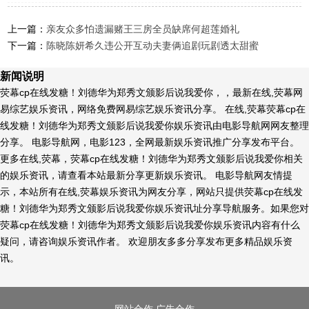
多多P一起超逗，5年友谊未变_时
候_因...
上一篇：
亲友众多怕遗漏赌王三房全员缺席何超莲婚礼
下一篇：
陈晓陈妍希久违公开互动夫妻俩追剧玩剧透太甜蜜
新闻说明
荧幕cp在线发糖！刘德华为郑秀文颁影后说我爱你，，最新在线,荧幕网
易综艺娱乐资讯，网络免费网易综艺娱乐资讯分享。 在线,荧幕荧幕cp在
线发糖！刘德华为郑秀文颁影后说我爱你娱乐资讯由电影导航网网友整理
分享。 电影导航网，电影123，全网最新娱乐资讯推广分享发布平台。
更多在线,荧幕，荧幕cp在线发糖！刘德华为郑秀文颁影后说我爱你相关
的娱乐资讯，请查看本站最新分享更新娱乐资讯。 电影导航网友情提
示，本站所有在线,荧幕娱乐资讯为网友分享，网站只提供荧幕cp在线发
糖！刘德华为郑秀文颁影后说我爱你娱乐资讯址分享导航服务。如果您对
荧幕cp在线发糖！刘德华为郑秀文颁影后说我爱你娱乐资讯内容有什么
疑问，请咨询娱乐资讯作者。 欢迎朋友多多分享发布更多精品娱乐资
讯。