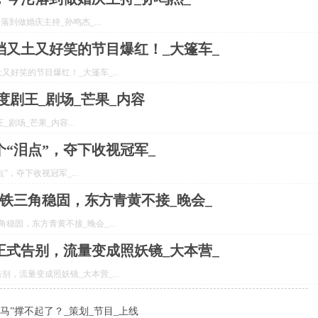
到做婚庆主持_孙鸣杰_...
又土又好笑的节目爆红！_大篷车_
好笑的节目爆红！_大篷车_...
度剧王_剧场_芒果_内容
剧场_芒果_内容...
“泪点”，夺下收视冠军_
，夺下收视冠军_...
铁三角稳固，东方青黄不接_晚会_
稳固，东方青黄不接_晚会_...
式告别，流量变成照妖镜_大本营_
，流量变成照妖镜_大本营_...
”撑不起了？_策划_节目_上线