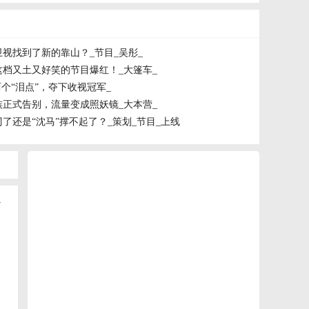
视找到了新的靠山？_节目_吴彤_
档又土又好笑的节目爆红！_大篷车_
个“泪点”，夺下收视冠军_
正式告别，流量变成照妖镜_大本营_
了还是“沈马”撑不起了？_策划_节目_上线
+