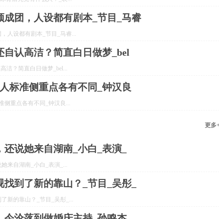
成团，人设都有剧本_节目_马睿
人设都有剧本_节目_马睿...
自认高洁？简直白日做梦_bel
？简直白日做梦_bel...
人标准侧重点各有不同_钟汉良
侧重点各有不同_钟汉良...
更多
还说她来自湖南_小白_表演_
自湖南_小白_表演_...
找到了新的靠山？_节目_吴彤_
的靠山？_节目_吴彤_...
，今沦落到做婚庆主持_孙鸣杰_