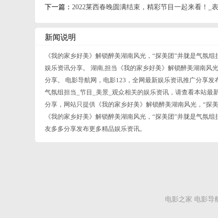
下一篇：
2022莱西春晚圆满结束，精彩节目一起来看！_表
新闻说明
《我的家乡好美》解锁醉美湖南风光，“探美团”井胧是气氛组
娱乐资讯分享。 湖南,担当《我的家乡好美》解锁醉美湖南风光
分享。 电影导航网，电影123，全网最新娱乐资讯推广分享发
气氛组担当_节目_美景_观众相关的娱乐资讯，请查看本站最
分享，网站只提供《我的家乡好美》解锁醉美湖南风光，“探美
《我的家乡好美》解锁醉美湖南风光，“探美团”井胧是气氛组
友多多分享发布更多精品娱乐资讯。
电影之家
电影导