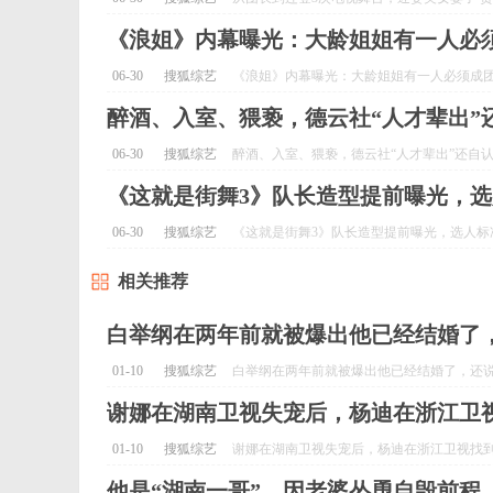
《浪姐》内幕曝光：大龄姐姐有一人必须
06-30
搜狐综艺
《浪姐》内幕曝光：大龄姐姐有一人必须成团，
醉酒、入室、猥亵，德云社“人才辈出”还
06-30
搜狐综艺
醉酒、入室、猥亵，德云社“人才辈出”还自认高洁
《这就是街舞3》队长造型提前曝光，选
06-30
搜狐综艺
《这就是街舞3》队长造型提前曝光，选人标准
相关推荐
白举纲在两年前就被爆出他已经结婚了，
01-10
搜狐综艺
白举纲在两年前就被爆出他已经结婚了，还说她来
谢娜在湖南卫视失宠后，杨迪在浙江卫视
01-10
搜狐综艺
谢娜在湖南卫视失宠后，杨迪在浙江卫视找到了新
他是“湖南一哥”，因老婆怂恿自毁前程