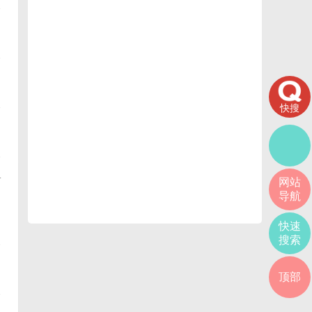
快搜
+
网站
导航
快速
搜索
顶部