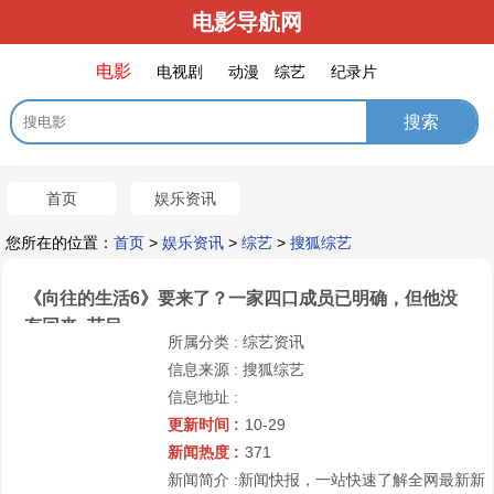
电影导航网
电影
电视剧
动漫
综艺
纪录片
首页
娱乐资讯
您所在的位置：
首页
>
娱乐资讯
>
综艺
>
搜狐综艺
《向往的生活6》要来了？一家四口成员已明确，但他没
有回来_节目
所属分类 :
综艺资讯
信息来源 :
搜狐综艺
信息地址 :
更新时间 :
10-29
新闻热度 :
371
新闻简介 :
新闻快报，一站快速了解全网最新新