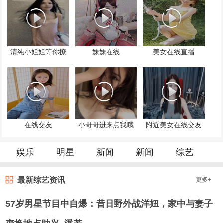
清纯小姐姐等你撩
妹妹在线
美女在线直播
在线交友
小哥哥进来点我哦
附近美女在线交友
娱乐
明星
新闻
新闻
综艺
最新综艺资讯
更多+
57岁男星节目中自爆：昔日野外战洋妞，家中与妻子