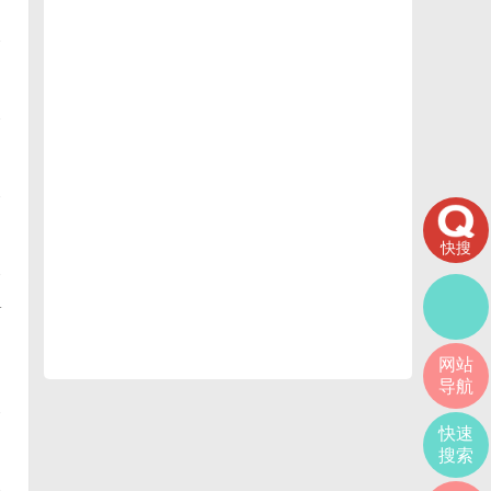
快搜
+
网站
导航
快速
搜索