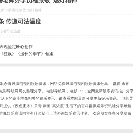
梅老师办学历程致敬“燃灯精神
办学历程致敬“燃灯精神...
条 传递司法温度
递司法温度...
场表现坚定匠心创作
》《狂飙》《漫长的季节》领跑
像,杀青凤凰电视剧娱乐资讯，网络免费凤凰电视剧娱乐资讯分享。 群像,杀青
电影导航网网友整理分享。 电影导航网，电影123，全网最新娱乐资讯推广分
”生活下的奋斗群像相关的娱乐资讯，请查看本站最新分享更新娱乐资讯。 电影导
只提供《夜色正浓》杀青 刻画“高浓度”生活下的奋斗群像娱乐资讯址分享导航
斗群像娱乐资讯内容有什么疑问，请咨询娱乐资讯作者。 欢迎朋友多多分享发布