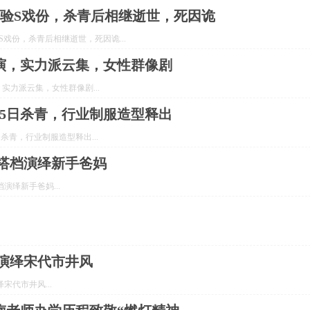
间验S戏份，杀青后相继逝世，死因诡
戏份，杀青后相继逝世，死因诡...
演，实力派云集，女性群像剧
力派云集，女性群像剧...
月5日杀青，行业制服造型释出
杀青，行业制服造型释出...
搭档演绎新手爸妈
演绎新手爸妈...
演绎宋代市井风
代市井风...