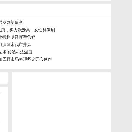
罪案剧新篇章
主演，实力派云集，女性群像剧
次搭档演绎新手爸妈
何演绎宋代市井风
法条 传递司法温度
咖回顾市场表现坚定匠心创作
+