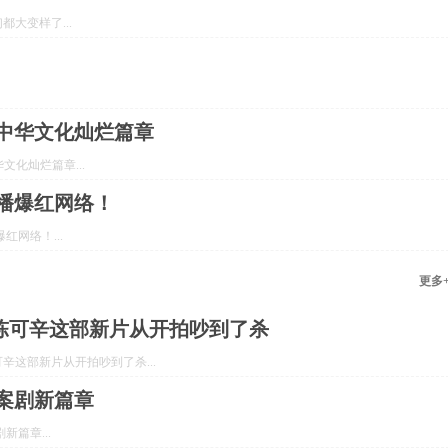
大变样了...
写中华文化灿烂篇章
文化灿烂篇章...
首播爆红网络！
红网络！...
更多
陈可辛这部新片从开拍吵到了杀
这部新片从开拍吵到了杀...
案剧新篇章
篇章...