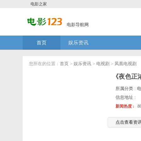
电影之家
电影导航网
首页
娱乐资讯
您所在的位置：
首页
>
娱乐资讯
>
电视剧
>
凤凰电视剧
《夜色正
所属分类 :
信息地址 :
新闻热度 :
8
点击查看资