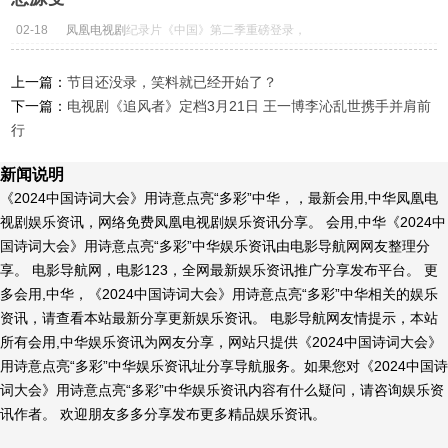
02-18
凤凰电视剧
纪录片《中国》第二季重磅登录，
激活历史探中华思想源变...
上一篇：
节目还没录，笑料就已经开始了？
下一篇：
电视剧《追风者》定档3月21日 王一博李沁乱世携手并肩前
行
新闻说明
《2024中国诗词大会》用诗意点亮“多彩”中华，，最新会用,中华凤凰电
视剧娱乐资讯，网络免费凤凰电视剧娱乐资讯分享。 会用,中华《2024中
国诗词大会》用诗意点亮“多彩”中华娱乐资讯由电影导航网网友整理分
享。 电影导航网，电影123，全网最新娱乐资讯推广分享发布平台。 更
多会用,中华，《2024中国诗词大会》用诗意点亮“多彩”中华相关的娱乐
资讯，请查看本站最新分享更新娱乐资讯。 电影导航网友情提示，本站
所有会用,中华娱乐资讯为网友分享，网站只提供《2024中国诗词大会》
用诗意点亮“多彩”中华娱乐资讯址分享导航服务。如果您对《2024中国诗
词大会》用诗意点亮“多彩”中华娱乐资讯内容有什么疑问，请咨询娱乐资
讯作者。 欢迎朋友多多分享发布更多精品娱乐资讯。