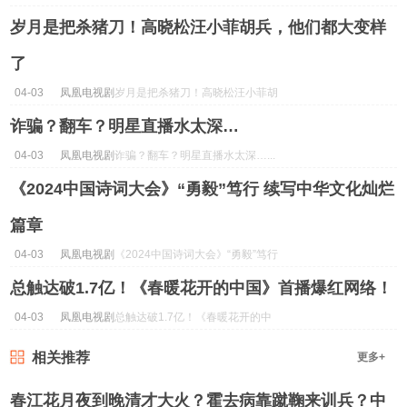
陷套路化困局...
岁月是把杀猪刀！高晓松汪小菲胡兵，他们都大变样
了
04-03
凤凰电视剧
岁月是把杀猪刀！高晓松汪小菲胡
兵，他们都大变样了...
诈骗？翻车？明星直播水太深…
04-03
凤凰电视剧
诈骗？翻车？明星直播水太深…...
《2024中国诗词大会》“勇毅”笃行 续写中华文化灿烂
篇章
04-03
凤凰电视剧
《2024中国诗词大会》“勇毅”笃行
续写中华文化灿烂篇章...
总触达破1.7亿！《春暖花开的中国》首播爆红网络！
04-03
凤凰电视剧
总触达破1.7亿！《春暖花开的中
国》首播爆红网络！...
相关推荐
更多+
春江花月夜到晚清才大火？霍去病靠蹴鞠来训兵？中