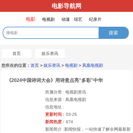
电影导航网
电影
电视剧
动漫
综艺
纪录片
首页
娱乐资讯
您所在的位置：
首页
>
娱乐资讯
>
电视剧
>
凤凰电视剧
《2024中国诗词大会》用诗意点亮“多彩”中华
所属分类 :
电视剧资讯
信息来源 :
凤凰电视剧
信息地址 :
更新时间 :
03-25
新闻热度 :
674
新闻简介 :
新闻快报，一站快速了解全网最新新