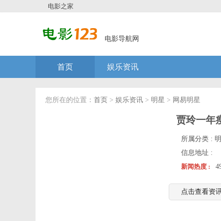
电影之家
电影导航网
首页
娱乐资讯
您所在的位置：
首页
>
娱乐资讯
>
明星
>
网易明星
贾玲一年
所属分类 :
信息地址 :
新闻热度 :
4
点击查看资