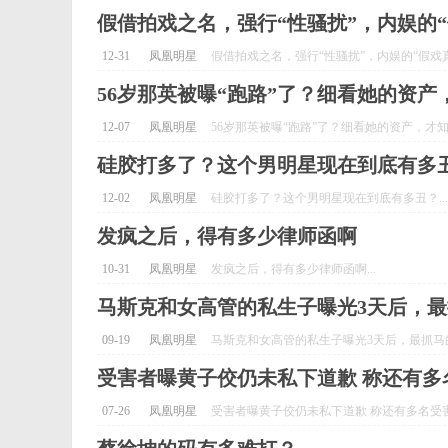
假借拍戏之名，强行“性骚扰”，内娱的
12-31
凤凰明星
假借拍戏之名，强行“性骚扰”，内娱的“假戏真做
56岁那英被曝“跑路”了？细看她的资
12-07
凤凰明星
56岁那英被曝“跑路”了？细看她的资产，才知
硅胶打多了？这个男明星现在到底有多
12-02
凤凰明星
硅胶打多了？这个男明星现在到底有多丑？...
发疯之后，得有多少律师函啊
10-31
凤凰明星
发疯之后，得有多少律师函啊...
马斯克和女高管的私生子曝光3天后，
09-19
凤凰明星
马斯克和女高管的私生子曝光3天后，最抓马的
受害者曝黄子佼仍未私下道歉 称还有多
07-26
凤凰明星
受害者曝黄子佼仍未私下道歉 称还有多名受害者