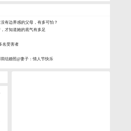
秒：没有边界感的父母，有多可怕？
产，才知道她的底气有多足
多名受害者
琪琪结婚照@妻子：情人节快乐
+