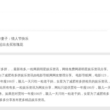
@妻子：情人节快乐
起出去买玫瑰花
有多拼，，最新有多,一粒网易明星娱乐资讯，网络免费网易明星娱乐资讯分享。
为了减肥有多拼娱乐资讯由电影导航网网友整理分享。 电影导航网，电影123，
一年瘦100斤，颖儿一天只吃一粒老干妈，女星为了减肥有多拼相关的娱乐资讯
站所有有多,一粒娱乐资讯为网友分享，网站只提供贾玲一年瘦100斤，颖儿一
。如果您对贾玲一年瘦100斤，颖儿一天只吃一粒老干妈，女星为了减肥有多
友多多分享发布更多精品娱乐资讯。