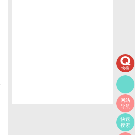
快搜
+
网站
导航
快速
搜索