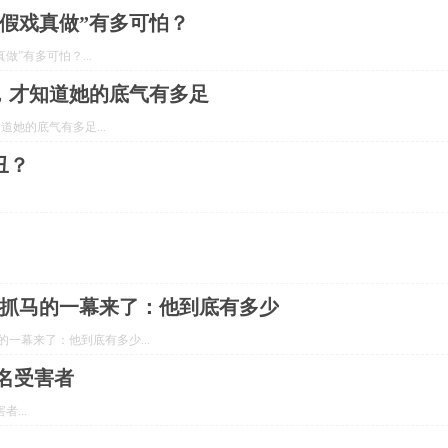
“假戏真做”有多可怕？
”有多可怕？...
产，才知道她的底气有多足
道她的底气有多足...
丑？
最抓马的一幕来了：他到底有多少
一幕来了：他到底有多少...
名受害者
...