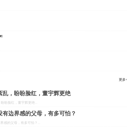
产
更多
紊乱，盼盼脸红，董宇辉更绝
盼脸红，董宇辉更绝...
：没有边界感的父母，有多可怕？
界感的父母，有多可怕？...