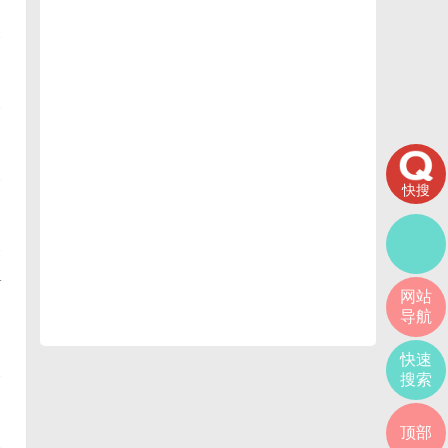
快搜
+
网站
导航
快速
搜索
顶部